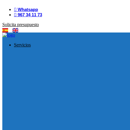
Whatsapp
967 34 11 73
Solicita presupuesto
Servicios